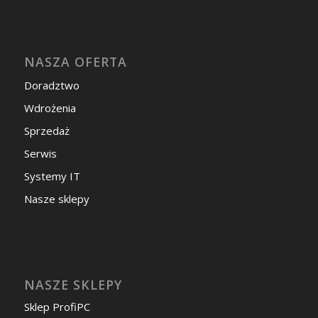
NASZA OFERTA
Doradztwo
Wdrożenia
Sprzedaż
Serwis
Systemy IT
Nasze sklepy
NASZE SKLEPY
Sklep ProfiPC