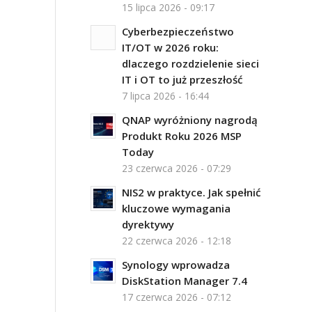
15 lipca 2026 - 09:17
Cyberbezpieczeństwo
IT/OT w 2026 roku:
dlaczego rozdzielenie sieci
IT i OT to już przeszłość
7 lipca 2026 - 16:44
QNAP wyróżniony nagrodą
Produkt Roku 2026 MSP
Today
23 czerwca 2026 - 07:29
NIS2 w praktyce. Jak spełnić
kluczowe wymagania
dyrektywy
22 czerwca 2026 - 12:18
Synology wprowadza
DiskStation Manager 7.4
17 czerwca 2026 - 07:12