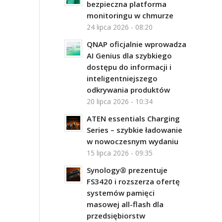
bezpieczna platforma
monitoringu w chmurze
24 lipca 2026 - 08:20
QNAP oficjalnie wprowadza
AI Genius dla szybkiego
dostępu do informacji i
inteligentniejszego
odkrywania produktów
20 lipca 2026 - 10:34
ATEN essentials Charging
Series – szybkie ładowanie
w nowoczesnym wydaniu
15 lipca 2026 - 09:35
Synology® prezentuje
FS3420 i rozszerza ofertę
systemów pamięci
masowej all-flash dla
przedsiębiorstw